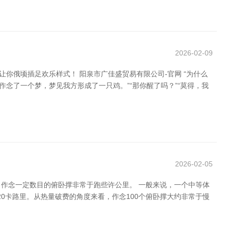
2026-02-09
你俄顷插足欢乐样式！ 阳泉市广佳盛贸易有限公司-官网 “为什么
作念了一个梦，梦见我方形成了一只鸡。”“那你醒了吗？”“莫得，我
2026-02-05
作念一定数目的俯卧撑非常于跑些许公里。 一般来说，一个中等体
20卡路里。从热量破费的角度来看，作念100个俯卧撑大约非常于慢