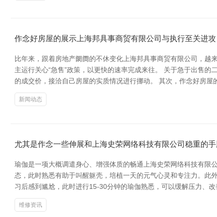
作念好房屋的展示上海邦具事商贸有限公司与执行至关进攻
比年来，跟着房地产阛阓的不休变化上海邦具事商贸有限公司，越
主运行关心“急售”政策，以更快的速率完成来往。 关于急于出售
的成交价，接洽自己房屋的实质情况进行挪动。 其次，作念好房屋
新闻动态
尤其是作念一些伸展和上海史荣网络科技有限公司稳重的手
瑜伽是一项大概调遣身心、增强体质的畅通上海史荣网络科技有限公
态，此时熟悉有助于叫醒躯壳，培植一天的元气心灵和专注力。此外
习后感到尴尬，此时进行15-30分钟的瑜伽熟悉，可以缓解压力
维修资讯