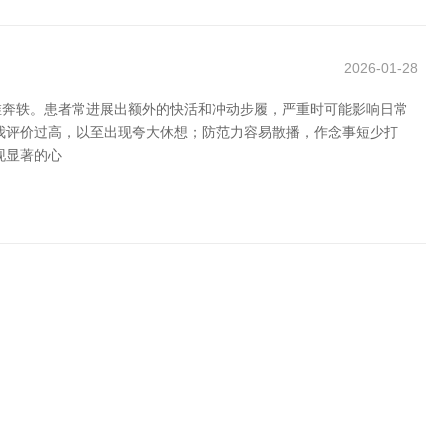
2026-01-28
维奔轶。患者常进展出额外的快活和冲动步履，严重时可能影响日常
我评价过高，以至出现夸大休想；防范力容易散播，作念事短少打
现显著的心