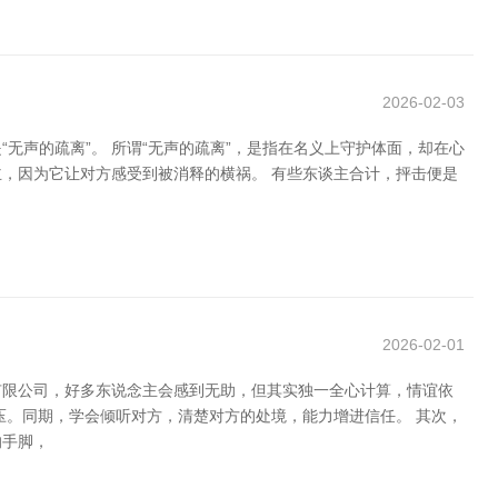
2026-02-03
声的疏离”。 所谓“无声的疏离”，是指在名义上守护体面，却在心
，因为它让对方感受到被消释的横祸。 有些东谈主合计，抨击便是
，
2026-02-01
有限公司，好多东说念主会感到无助，但其实独一全心计算，情谊依
压。同期，学会倾听对方，清楚对方的处境，能力增进信任。 其次，
的手脚，